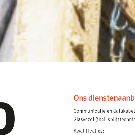
Ons dienstenaanbo
Communicatie en datakabel
Glasvezel (incl. splijttechni
Kwalificaties: