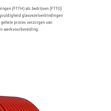
ingen (FTTH) als bedrijven (FTTO)
rgvuldigheid glasvezelverbindingen
t gehele proces verzorgen van
en werkvoorbereiding.