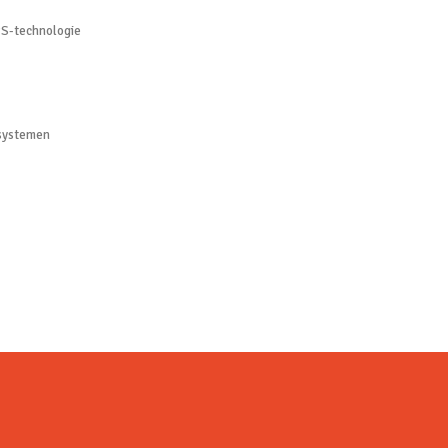
PS-technologie
-systemen