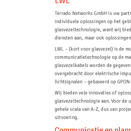
LWL
Terrado Networks GmbH is uw partn
individuele oplossingen op het geb
glasvezeltechnologie, want wij bie
diensten aan, maar ook oplossingen
LWL – (kort voor glasvezel) is de m
communicatietechnologie op de ma
glasvezelkabels worden de gegevens
overgebracht door elektrische impu
lichtsignalen – gebaseerd op GPON
Wij bieden vele innovaties of oplos
glasvezeltechnologie aan. Voor de u
gehele scala van A-Z, dus van proje
uitvoering.
Communicatie en plan