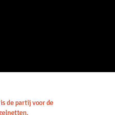
s de partij voor de
zelnetten.