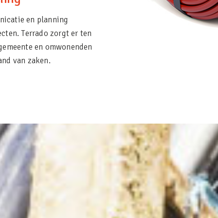
nicatie en planning
cten. Terrado zorgt er ten
r, gemeente en omwonenden
and van zaken.