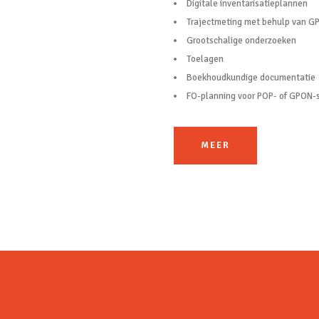
Digitale inventarisatieplannen
Trajectmeting met behulp van G
Grootschalige onderzoeken
Toelagen
Boekhoudkundige documentatie
FO-planning voor POP- of GPON
MEER