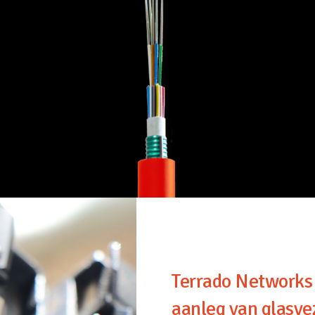
Terrado Networks i
aanleg van glasve