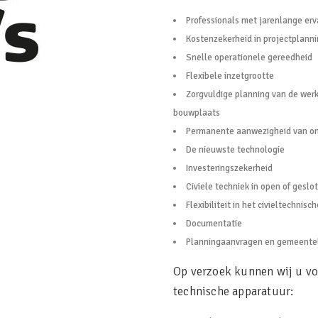
Professionals met jarenlange erv
Kostenzekerheid in projectplann
Snelle operationele gereedheid
Flexibele inzetgrootte
Zorgvuldige planning van de wer
bouwplaats
Permanente aanwezigheid van on
De nieuwste technologie
Investeringszekerheid
Civiele techniek in open of geslo
Flexibiliteit in het civieltechnis
Documentatie
Planningaanvragen en gemeentel
Op verzoek kunnen wij u vo
technische apparatuur: