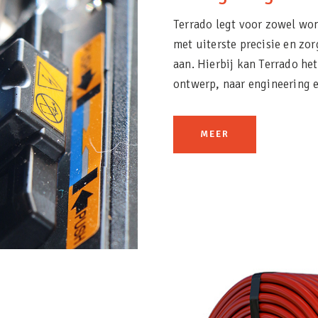
Terrado legt voor zowel won
met uiterste precisie en zo
aan. Hierbij kan Terrado he
ontwerp, naar engineering 
MEER